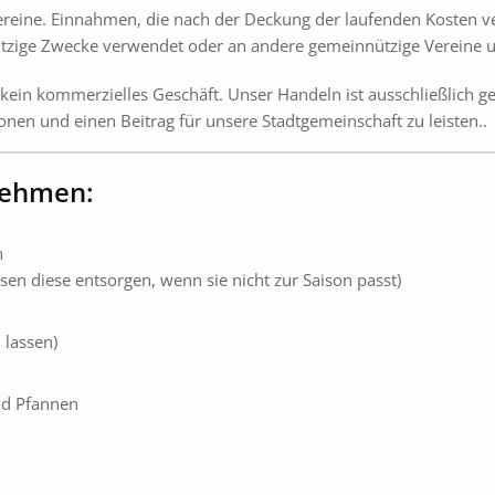
Vereine. Einnahmen, die nach der Deckung der laufenden Kosten 
zige Zwecke verwendet oder an andere gemeinnützige Vereine und
st kein kommerzielles Geschäft. Unser Handeln ist ausschließlic
nen und einen Beitrag für unsere Stadtgemeinschaft zu leisten..
nehmen:
n
en diese entsorgen, wenn sie nicht zur Saison passt)
 lassen)
und Pfannen