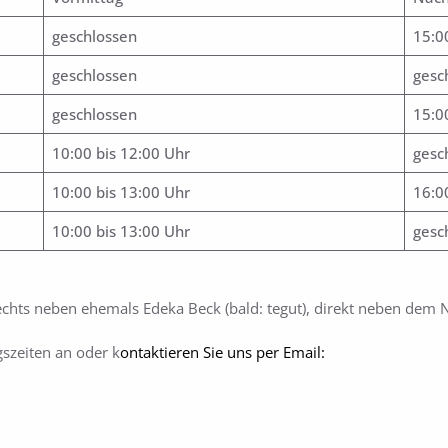
geschlossen
15:0
geschlossen
gesc
geschlossen
15:0
10:00 bis 12:00 Uhr
gesc
10:00 bis 13:00 Uhr
16:0
10:00 bis 13:00 Uhr
gesc
rechts neben ehemals Edeka Beck (bald: tegut), direkt neben dem 
szeiten an oder k
ontaktieren Sie uns per Email: