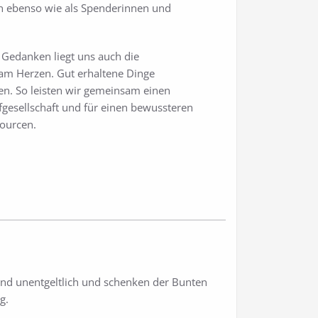
n ebenso wie als Spenderinnen und
Gedanken liegt uns auch die
 am Herzen. Gut erhaltene Dinge
en. So leisten wir gemeinsam einen
gesellschaft und für einen bewussteren
ourcen.
g und unentgeltlich und schenken der Bunten
g.