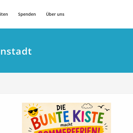
iten
Spenden
Über uns
enstadt