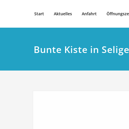
Zum
Inhalt
Start
Aktuelles
Anfahrt
Öffnungsze
springen
Bunte Kiste in Selig