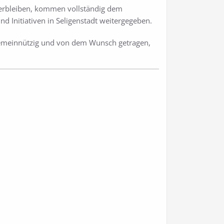
verbleiben, kommen vollständig dem
 Initiativen in Seligenstadt weitergegeben.
h gemeinnützig und von dem Wunsch getragen,