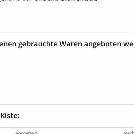
 denen gebrauchte Waren angeboten we
Kiste:
Vormittag
Nach