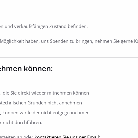
ten und verkaufsfähigen Zustand befinden.
 Möglichkeit haben, uns Spenden zu bringen, nehmen Sie gerne Ko
nehmen können:
en, die Sie direkt wieder mitnehmen können
gstechnischen Gründen nicht annehmen
n, können wir leider nicht entgegennehmen
nicht durchführen.
szeiten an oder k
ontaktieren Sie uns per Email: