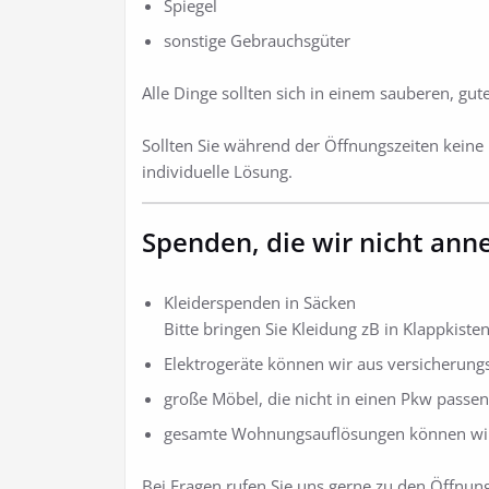
Spiegel
sonstige Gebrauchsgüter
Alle Dinge sollten sich in einem sauberen, gu
Sollten Sie während der Öffnungszeiten keine
individuelle Lösung.
Spenden, die wir nicht an
Kleiderspenden in Säcken
Bitte bringen Sie Kleidung zB in Klappkist
Elektrogeräte können wir aus versicherun
große Möbel, die nicht in einen Pkw passe
gesamte Wohnungsauflösungen können wir 
Bei Fragen rufen Sie uns gerne zu den Öffnung