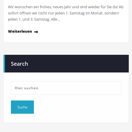
Wir wünschen ein frohes, neues Jahr und sind wieder für Sie da! Ab
sofort öffnen wir nicht nur jeden 1. Samstag im Monat, sondern
jeden 1. und 3. Samstag. Alle…
Weiterlesen
Search