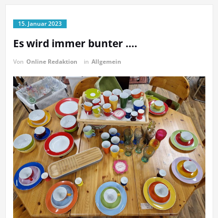
15. Januar 2023
Es wird immer bunter ….
Von
Online Redaktion
in
Allgemein