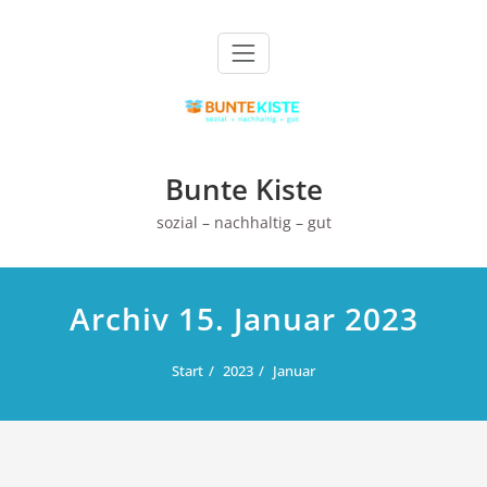
Zum
Inhalt
springen
Bunte Kiste
sozial – nachhaltig – gut
Archiv 15. Januar 2023
Start
2023
Januar