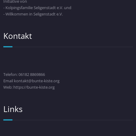
Initiative von
- Kolpingsfamilie Seligenstadt e.V. und
- Willkommen in Seligenstadt e.V.
Kontakt
Telefon: 06182 8869866
Email kontakt@bunte-kiste.org
Web: https://bunte-kiste.org
Links